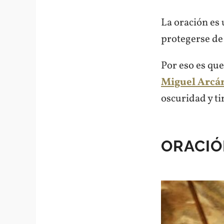
La oración es
protegerse de 
Por eso es que
Miguel Arcá
oscuridad y t
ORACIÓ