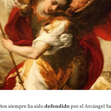
Dios siempre ha sido
defendido
por el Arcángel Sa