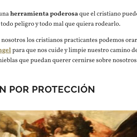
 una
herramienta poderosa
que el cristiano pued
todo peligro y todo mal que quiera rodearlo.
 nosotros los cristianos practicantes podemos ora
ngel
para que nos cuide y limpie nuestro camino d
inieblas que puedan querer cernirse sobre nosotros
N POR PROTECCIÓN