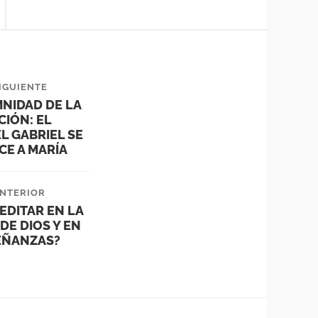
IGUIENTE
NIDAD DE LA
IÓN: EL
L GABRIEL SE
CE A MARÍA
NTERIOR
EDITAR EN LA
DE DIOS Y EN
EÑANZAS?