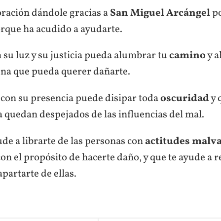
ración dándole gracias a
San Miguel Arcángel
po
orque ha acudido a ayudarte.
 su luz y su justicia pueda alumbrar tu
camino
y a
gna que pueda querer dañarte.
con su presencia puede disipar toda
oscuridad
y 
 quedan despejados de las influencias del mal.
ude a librarte de las personas con
actitudes malv
con el propósito de hacerte daño, y que te ayude a 
apartarte de ellas.