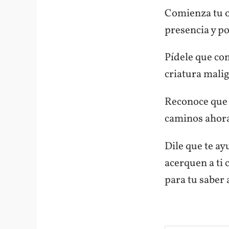
Comienza tu o
presencia y p
Pídele que con
criatura mali
Reconoce que 
caminos ahora
Dile que te ay
acerquen a ti 
para tu saber 