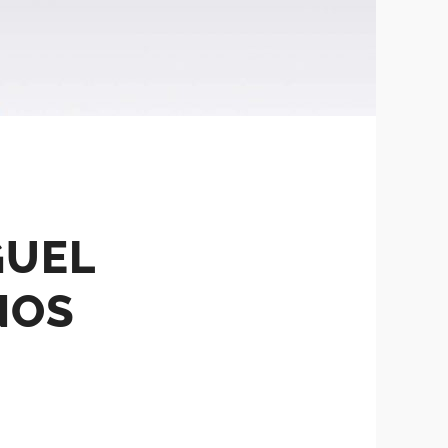
GUEL
NOS