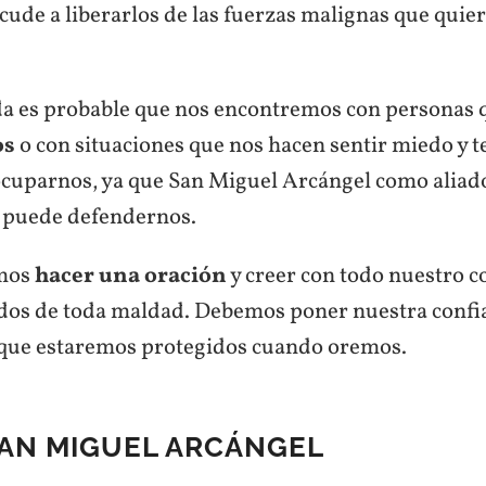
ude a liberarlos de las fuerzas malignas que quie
da es probable que nos encontremos con personas 
os
o con situaciones que nos hacen sentir miedo y 
uparnos, ya que San Miguel Arcángel como aliad
 puede defendernos.
amos
hacer una oración
y creer con todo nuestro 
dos de toda maldad. Debemos poner nuestra confi
 que estaremos protegidos cuando oremos.
SAN MIGUEL ARCÁNGEL